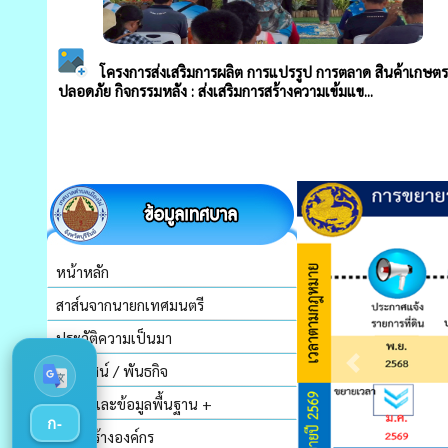
หน้าหลัก
สาส์นจากนายกเทศมนตรี
ประวัติความเป็นมา
วิสัยทัศน์ / พันธกิจ
สภาพและข้อมูลพื้นฐาน +
ก-
โครงสร้างองค์กร