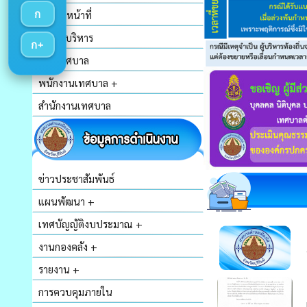
ก
อำนาจหน้าที่
คณะผู้บริหาร
ก+
สภาเทศบาล
พนักงานเทศบาล +
สำนักงานเทศบาล
ข่าวประชาสัมพันธ์
แผนพัฒนา +
เทศบัญญัติงบประมาณ +
งานกองคลัง +
รายงาน +
การควบคุมภายใน