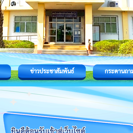
ข่าวประชาสัมพันธ์
กระดานถา