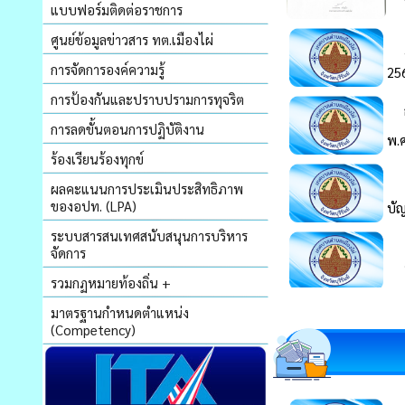
แบบฟอร์มติดต่อราชการ
ศูนย์ข้อมูลข่าวสาร ทต.เมืองไผ่
การจัดการองค์ความรู้
การป้องกันและปราบปรามการทุจริต
การลดขั้นตอนการปฏิบัติงาน
ร้องเรียนร้องทุกข์
ผลคะแนนการประเมินประสิทธิภาพ
ของอปท. (LPA)
ระบบสารสนเทศสนับสนุนการบริหาร
จัดการ
รวมกฏหมายท้องถิ่น +
มาตรฐานกำหนดตำแหน่ง
(Competency)