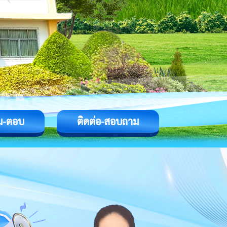
ม-ตอบ
ติดต่อ-สอบถาม