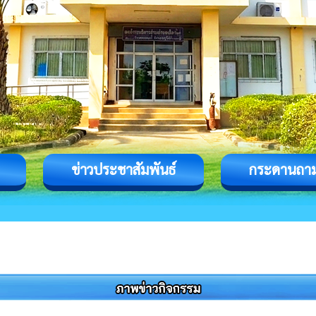
ข่าวประชาสัมพันธ์
กระดานถา