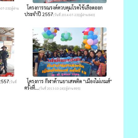
โครงการรณรงค์ควบคุมโรคไข้เลือดออก
-07-23][ผู้อ่าน
ประจำปี 2557
[วันที่ 2014-07-23][ผู้อ่าน 840]
 2557
โครงการ กีฬาต้านยาเสพติด "เมืองไผ่เกมส์"
[วันที่
ครั้งที่...
[วันที่ 2013-10-24][ผู้อ่าน 895]