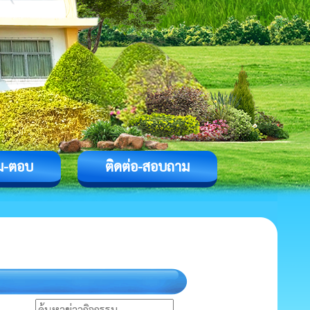
ม-ตอบ
ติดต่อ-สอบถาม