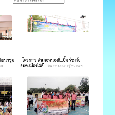
พัฒนาชุม
โครงการ อำเภอหนองกี่...ยิ้ม ร่วมกับ
อบต.เมืองไผ่สั...
20]
[วันที่ 2014-08-21][ผู้อ่าน 1577]