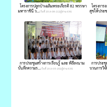
โครงการปลูกป่าเฉลิมพระเกียรติ 82 พรรษา
โครงการอ
มหาราชินี ว...
สุขให้ประช
[วันที่ 2014-08-21][ผู้อ่าน 439]
การประชุมสร้างการเรียนรู้ และ พิธีลงนาม
การประชุม
บันทึกความร...
บวนการวิจัย
[วันที่ 2014-05-20][ผู้อ่าน 929]